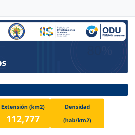
Extensión (km2)
Densidad
112,777
(hab/km2)
90