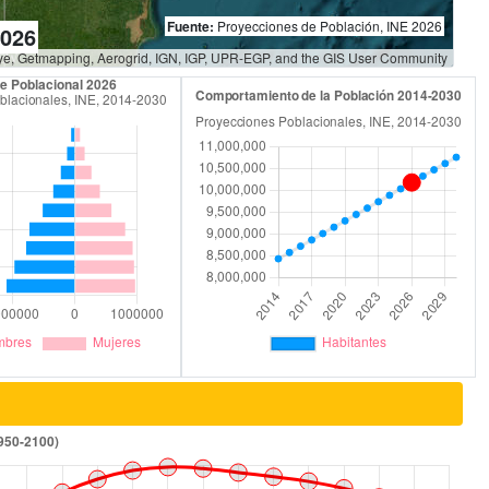
Fuente:
Proyecciones de Población, INE 2026
2026
Eye, Getmapping, Aerogrid, IGN, IGP, UPR-EGP, and the GIS User Community